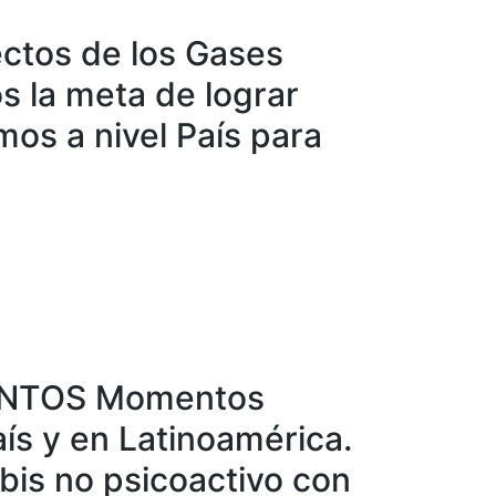
ectos de los Gases
s la meta de lograr
os a nivel País para
UNTOS Momentos
aís y en Latinoamérica.
bis no psicoactivo con