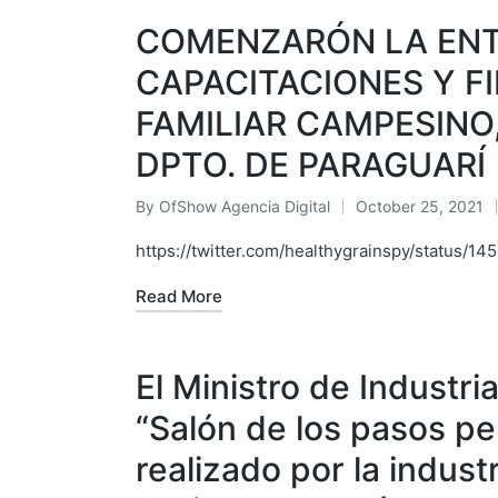
COMENZARÓN LA ENTR
CAPACITACIONES Y F
FAMILIAR CAMPESINO,
DPTO. DE PARAGUARÍ
By
OfShow Agencia Digital
October 25, 2021
Posted
by
https://twitter.com/healthygrainspy/status
Read More
El Ministro de Industri
“Salón de los pasos pe
realizado por la indus