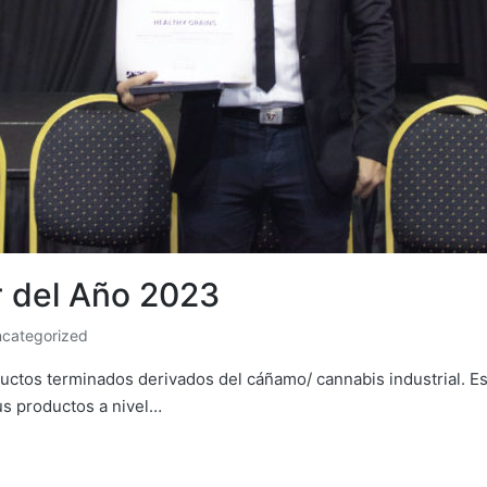
r del Año 2023
categorized
sted
uctos terminados derivados del cáñamo/ cannabis industrial. E
us productos a nivel…