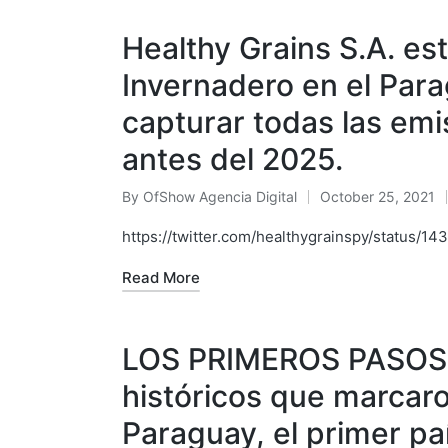
Healthy Grains S.A. es
Invernadero en el Para
capturar todas las emi
antes del 2025.
By
OfShow Agencia Digital
October 25, 2021
Posted
by
https://twitter.com/healthygrainspy/status
Read More
LOS PRIMEROS PASOS
históricos que marcaro
Paraguay, el primer p