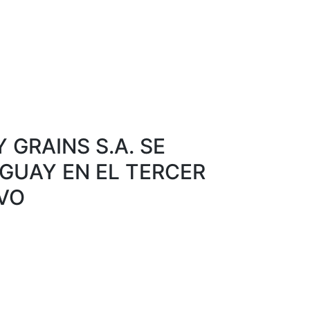
GRAINS S.A. SE
GUAY EN EL TERCER
VO