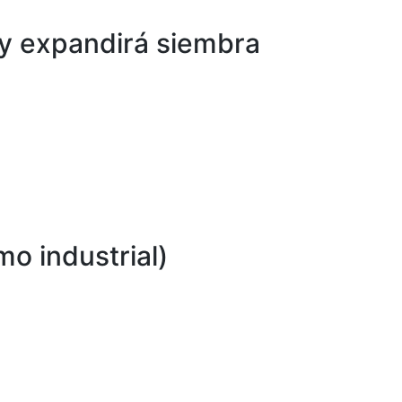
y expandirá siembra
o industrial)