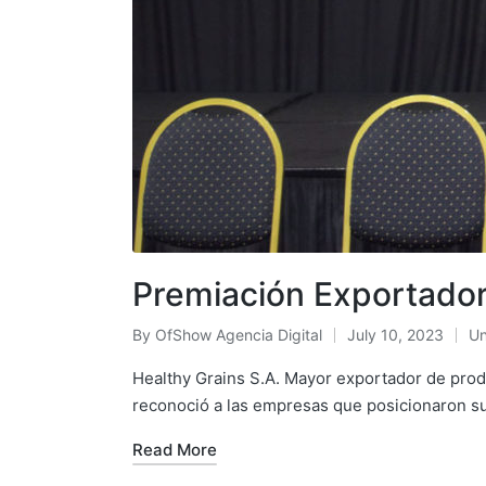
Premiación Exportado
By
OfShow Agencia Digital
July 10, 2023
Un
Posted
Po
by
in
Healthy Grains S.A. Mayor exportador de prod
reconoció a las empresas que posicionaron s
Read More