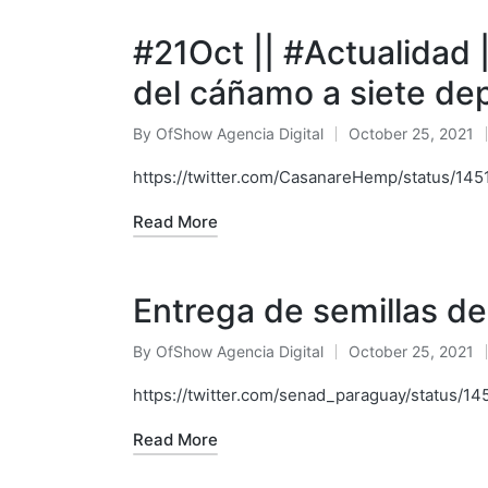
#21Oct || #Actualidad
del cáñamo a siete de
By
OfShow Agencia Digital
October 25, 2021
Posted
by
https://twitter.com/CasanareHemp/status/1
Read More
Entrega de semillas de
By
OfShow Agencia Digital
October 25, 2021
Posted
by
https://twitter.com/senad_paraguay/status
Read More