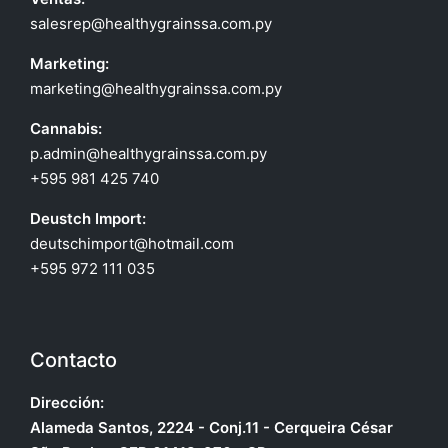
salesrep@healthygrainssa.com.py
Marketing:
marketing@healthygrainssa.com.py
Cannabis:
p.admin@healthygrainssa.com.py
+595 981 425 740
Deustch Import:
deutschimport@hotmail.com
+595 972 111 035
Contacto
Dirección:
Alameda Santos, 2224 - Conj.11 - Cerqueira César