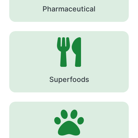
Pharmaceutical

Superfoods
