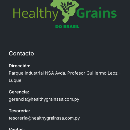
Contacto
Dirección:
Parque Industrial NSA Avda. Profesor Guillermo Leoz -
Luque
Gerencia:
gerencia@healthygrainssa.com.py
Tesoreria:
tesoreria@healthygrainssa.com.py
Ventas: